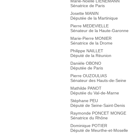
Marie-Noëlle LIENEMANN
Sénatrice de Paris
Josette MANIN
Députée de la Martinique
Pierre MEDEVIELLE
Sénateur de la Haute-Garonne
Marie-Pierre MONIER
Sénatrice de la Drome
Philippe NAILLET
Député de la Réunion
Danièle OBONO
Députée de Paris
Pierre OUZOULIAS
Sénateur des Hauts-de-Seine
Mathilde PANOT
Députée du Val-de-Marne
Stéphane PEU
Député de Seine-Saint-Denis
Raymonde PONCET MONGE
Sénatrice du Rhône
Dominique POTIER
Député de Meurthe-et-Moselle