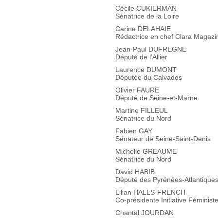
Cécile CUKIERMAN
Sénatrice de la Loire
Carine DELAHAIE
Rédactrice en chef Clara Magazi
Jean-Paul DUFREGNE
Député de l’Allier
Laurence DUMONT
Députée du Calvados
Olivier FAURE
Député de Seine-et-Marne
Martine FILLEUL
Sénatrice du Nord
Fabien GAY
Sénateur de Seine-Saint-Denis
Michelle GREAUME
Sénatrice du Nord
David HABIB
Député des Pyrénées-Atlantique
Lilian HALLS-FRENCH
Co-présidente Initiative Féminis
Chantal JOURDAN