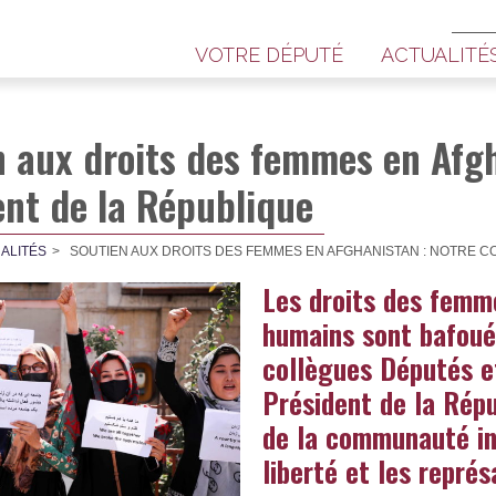
VOTRE DÉPUTÉ
ACTUALITÉ
n aux droits des femmes en Afgh
ent de la République
ALITÉS
SOUTIEN AUX DROITS DES FEMMES EN AFGHANISTAN : NOTRE C
Les droits des femme
humains sont bafoué
collègues Députés e
Président de la Répu
de la communauté int
liberté et les représ