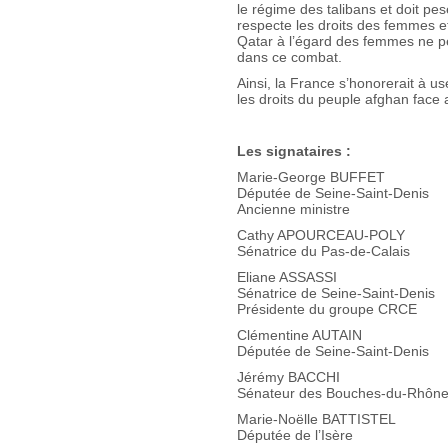
le régime des talibans et doit pe
respecte les droits des femmes e
Qatar à l’égard des femmes ne p
dans ce combat.
Ainsi, la France s’honorerait à us
les droits du peuple afghan face
Les signataires :
Marie-Ge
Députée de Seine-Saint-Denis
Ancienne ministre
Cathy APOURCEAU-POLY
Sénatrice du Pas-de-Calais
Eliane ASSASSI
Sénatrice de Seine-Saint-Denis
Présidente du groupe CRCE
Clémentine AUTAIN
Députée de Seine-Saint-Denis
Jérémy BACCHI
Sénateur des Bouches-du-Rhôn
Marie-Noëlle BATTISTEL
Députée de l’Isère