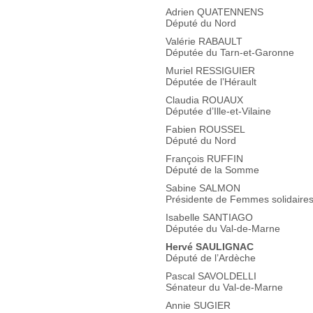
Adrien QUATENNENS
Député du Nord
Valérie RABAULT
Députée du Tarn-et-Garonne
Muriel RESSIGUIER
Députée de l’Hérault
Claudia ROUAUX
Députée d’Ille-et-Vilaine
Fabien ROUSSEL
Député du Nord
François RUFFIN
Député de la Somme
Sabine SALMON
Présidente de Femmes solidaire
Isabelle SANTIAGO
Députée du Val-de-Marne
Hervé SAULIGNAC
Député de l’Ardèche
Pascal SAVOLDELLI
Sénateur du Val-de-Marne
Annie SUGIER