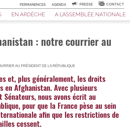
PRESSE
CONTACT
PERMANENCES
AGENDA
S
EN ARDÈCHE
A L’ASSEMBLÉE NATIONALE
anistan : notre courrier au
OURRIER AU PRÉSIDENT DE LA RÉPUBLIQUE
s et, plus généralement, les droits
s en Afghanistan. Avec plusieurs
t Sénateurs, nous avons écrit au
blique, pour que la France pèse au sein
ernationale afin que les restrictions de
ailles cessent.