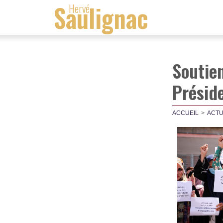
Saulignac
Hervé
Soutie
Présid
ACCUEIL
ACTU