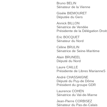
Bruno BELIN
Sénateur de la Vienne
Gisèle BIEMOURET
Députée du Gers
Annick BILLON
Sénatrice de Vendée
Présidente de la Délégation Dro
Eric BOCQUET
Sénateur du Nord
Céline BRULIN
Sénatrice de Seine-Maritime
Alain BRUNEEL
Député du Nord
Laure CAILLE
Présidente de Libres MarianneS
André CHASSAIGNE
Député du Puy-de Dôme
Président du groupe GDR
Laurence COHEN
Sénatrice du Val-de-Marne
Jean-Pierre CORBISEZ
Sénateur du Pas-de-Calais