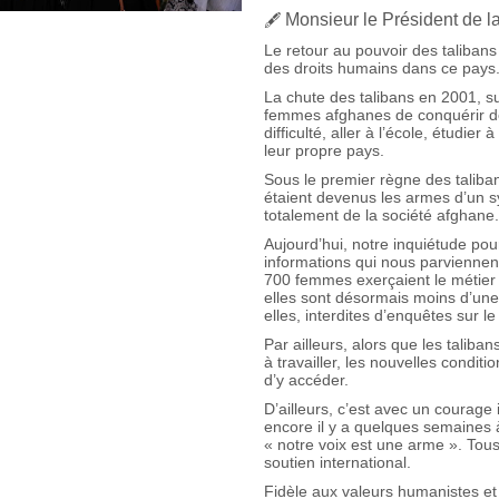
Monsieur le Président de l
🖋
Le retour au pouvoir des talibans 
des droits humains dans ce pays
La chute des talibans en 2001, sui
femmes afghanes de conquérir de
difficulté, aller à l’école, étudier
leur propre pays.
Sous le premier règne des taliban
étaient devenus les armes d’un s
totalement de la société afghane
Aujourd’hui, notre inquiétude po
informations qui nous parviennent
700 femmes exerçaient le métier 
elles sont désormais moins d’une 
elles, interdites d’enquêtes sur le 
Par ailleurs, alors que les talib
à travailler, les nouvelles condit
d’y accéder.
D’ailleurs, c’est avec un courage
encore il y a quelques semaines
« notre voix est une arme ». Tous
soutien international.
Fidèle aux valeurs humanistes et 