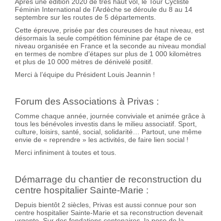
Après une édition 2020 de très haut vol, le Tour Cycliste
Féminin International de l’Ardèche se déroule du 8 au 14
septembre sur les routes de 5 départements.
Cette épreuve, prisée par des coureuses de haut niveau, est
désormais la seule compétition féminine par étape de ce
niveau organisée en France et la seconde au niveau mondial
en termes de nombre d’étapes sur plus de 1 000 kilomètres
et plus de 10 000 mètres de dénivelé positif.
Merci à l’équipe du Président Louis Jeannin !
Forum des Associations à Privas :
Comme chaque année, journée conviviale et animée grâce à
tous les bénévoles investis dans le milieu associatif. Sport,
culture, loisirs, santé, social, solidarité… Partout, une même
envie de « reprendre » les activités, de faire lien social !
Merci infiniment à toutes et tous.
Démarrage du chantier de reconstruction du
centre hospitalier Sainte-Marie :
Depuis bientôt 2 siècles, Privas est aussi connue pour son
centre hospitalier Sainte-Marie et sa reconstruction devenait
urgente. Sur des fondations centenaires, la pose de la