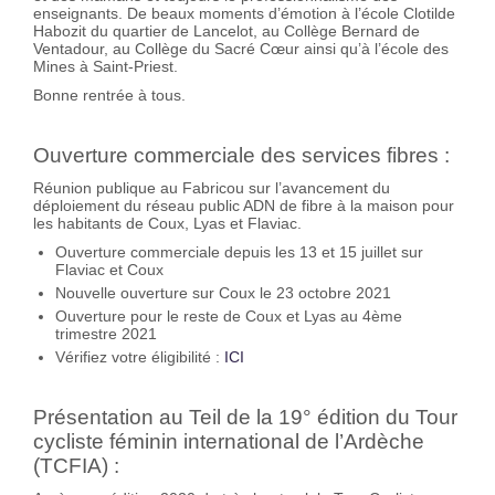
enseignants. De beaux moments d’émotion à l’école Clotilde
Habozit du quartier de Lancelot, au Collège Bernard de
Ventadour, au Collège du Sacré Cœur ainsi qu’à l’école des
Mines à Saint-Priest.
Bonne rentrée à tous.
Ouverture commerciale des services fibres :
Réunion publique au Fabricou sur l’avancement du
déploiement du réseau public ADN de fibre à la maison pour
les habitants de Coux, Lyas et Flaviac.
Ouverture commerciale depuis les 13 et 15 juillet sur
Flaviac et Coux
Nouvelle ouverture sur Coux le 23 octobre 2021
Ouverture pour le reste de Coux et Lyas au 4ème
trimestre 2021
Vérifiez votre éligibilité :
ICI
Présentation au Teil de la 19° édition du Tour
cycliste féminin international de l’Ardèche
(TCFIA) :