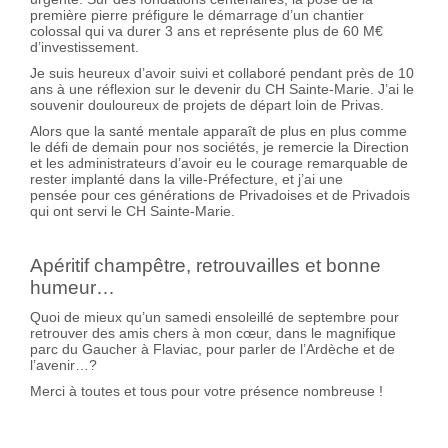
première pierre préfigure le démarrage d’un chantier
colossal qui va durer 3 ans et représente plus de 60 M€
d’investissement.
Je suis heureux d’avoir suivi et collaboré pendant près de 10
ans à une réflexion sur le devenir du CH Sainte-Marie. J’ai le
souvenir douloureux de projets de départ loin de Privas.
Alors que la santé mentale apparaît de plus en plus comme
le défi de demain pour nos sociétés, je remercie la Direction
et les administrateurs d’avoir eu le courage remarquable de
rester implanté dans la ville-Préfecture, et j’ai une
pensée pour ces générations de Privadoises et de Privadois
qui ont servi le CH Sainte-Marie.
Apéritif champêtre, retrouvailles et bonne
humeur…
Quoi de mieux qu’un samedi ensoleillé de septembre pour
retrouver des amis chers à mon cœur, dans le magnifique
parc du Gaucher à Flaviac, pour parler de l’Ardèche et de
l’avenir…?
Merci à toutes et tous pour votre présence nombreuse !