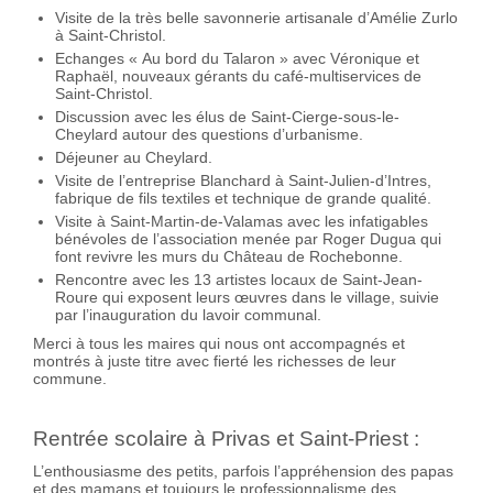
Visite de la très belle savonnerie artisanale d’Amélie Zurlo
à Saint-Christol.
Echanges « Au bord du Talaron » avec Véronique et
Raphaël, nouveaux gérants du café-multiservices de
Saint-Christol.
Discussion avec les élus de Saint-Cierge-sous-le-
Cheylard autour des questions d’urbanisme.
Déjeuner au Cheylard.
Visite de l’entreprise Blanchard à Saint-Julien-d’Intres,
fabrique de fils textiles et technique de grande qualité.
Visite à Saint-Martin-de-Valamas avec les infatigables
bénévoles de l’association menée par Roger Dugua qui
font revivre les murs du Château de Rochebonne.
Rencontre avec les 13 artistes locaux de Saint-Jean-
Roure qui exposent leurs œuvres dans le village, suivie
par l’inauguration du lavoir communal.
Merci à tous les maires qui nous ont accompagnés et
montrés à juste titre avec fierté les richesses de leur
commune.
Rentrée scolaire à Privas et Saint-Priest :
L’enthousiasme des petits, parfois l’appréhension des papas
et des mamans et toujours le professionnalisme des