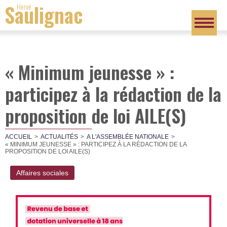
Saulignac
Hervé
« Minimum jeunesse » :
participez à la rédaction de la
proposition de loi AILE(S)
ACCUEIL
ACTUALITÉS
A L'ASSEMBLÉE NATIONALE
« MINIMUM JEUNESSE » : PARTICIPEZ À LA RÉDACTION DE LA
PROPOSITION DE LOI AILE(S)
Affaires sociales