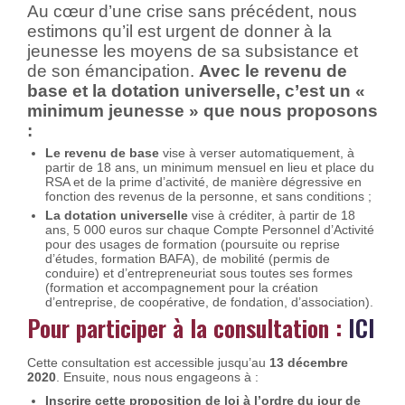
Au cœur d’une crise sans précédent, nous
estimons qu’il est urgent de donner à la
jeunesse les moyens de sa subsistance et
de son émancipation.
Avec le revenu de
base et la dotation universelle, c’est un «
minimum jeunesse » que nous proposons
:
Le revenu de base
vise à verser automatiquement, à
partir de 18 ans, un minimum mensuel en lieu et place du
RSA et de la prime d’activité, de manière dégressive en
fonction des revenus de la personne, et sans conditions ;
La dotation universelle
vise à créditer, à partir de 18
ans, 5 000 euros sur chaque Compte Personnel d’Activité
pour des usages de formation (poursuite ou reprise
d’études, formation BAFA), de mobilité (permis de
conduire) et d’entrepreneuriat sous toutes ses formes
(formation et accompagnement pour la création
d’entreprise, de coopérative, de fondation, d’association).
Pour participer à la consultation :
ICI
Cette consultation est accessible jusqu’au
13 décembre
2020
. Ensuite, nous nous engageons à :
Inscrire cette proposition de loi à l’ordre du jour de