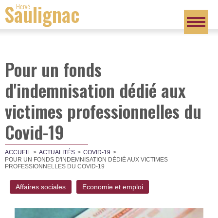
Saulignac
Hervé
Pour un fonds
d'indemnisation dédié aux
victimes professionnelles du
Covid-19
ACCUEIL
ACTUALITÉS
COVID-19
POUR UN FONDS D'INDEMNISATION DÉDIÉ AUX VICTIMES
PROFESSIONNELLES DU COVID-19
Affaires sociales
Economie et emploi