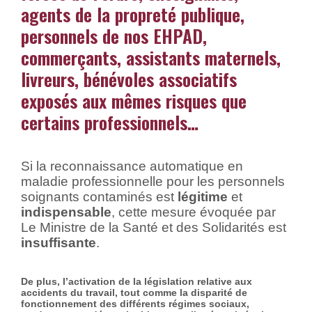
agents de la propreté publique,
personnels de nos EHPAD,
commerçants, assistants maternels,
livreurs, bénévoles associatifs
exposés aux mêmes risques que
certains professionnels…
Si la reconnaissance automatique en
maladie professionnelle pour les personnels
soignants contaminés est
légitime
et
indispensable
, cette mesure évoquée par
Le Ministre de la Santé et des Solidarités est
insuffisante
.
De plus, l’activation de la législation relative aux
accidents du travail, tout comme la disparité de
fonctionnement des différents régimes sociaux,