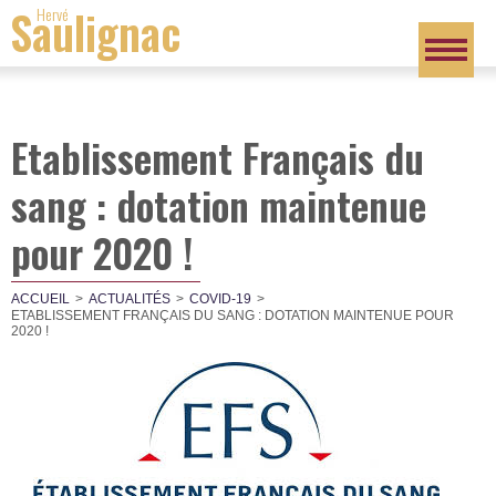
Saulignac
Hervé
Etablissement Français du
sang : dotation maintenue
pour 2020 !
ACCUEIL
ACTUALITÉS
COVID-19
ETABLISSEMENT FRANÇAIS DU SANG : DOTATION MAINTENUE POUR
2020 !