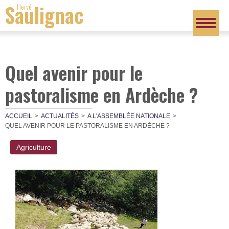
Saulignac
Hervé
Quel avenir pour le
pastoralisme en Ardèche ?
ACCUEIL
ACTUALITÉS
A L'ASSEMBLÉE NATIONALE
QUEL AVENIR POUR LE PASTORALISME EN ARDÈCHE ?
Agriculture