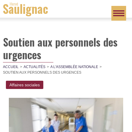
Saulignac
Hervé
Soutien aux personnels des
urgences
ACCUEIL
ACTUALITÉS
A L'ASSEMBLÉE NATIONALE
SOUTIEN AUX PERSONNELS DES URGENCES
Affaires sociales