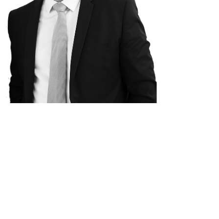
Suivez moi sur les réseaux so