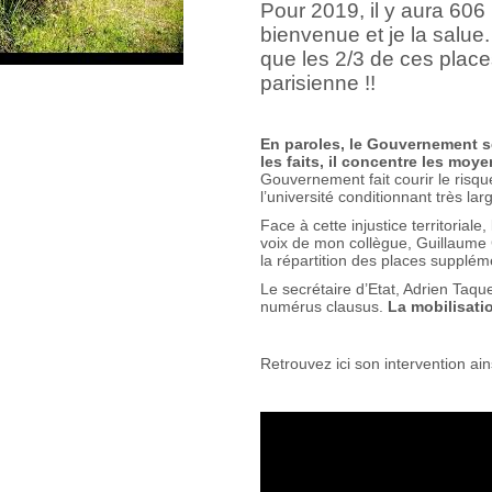
Pour 2019, il y aura 606
bienvenue et je la salue
que les 2/3 de ces place
parisienne !!
En paroles, le Gouvernement se
les faits, il concentre les moy
Gouvernement fait courir le risque
l’université conditionnant très la
Face à cette injustice territorial
voix de mon collègue, Guillaume G
la répartition des places supplé
Le secrétaire d’Etat, Adrien Taqu
numérus clausus.
La mobilisatio
Retrouvez ici son intervention ain