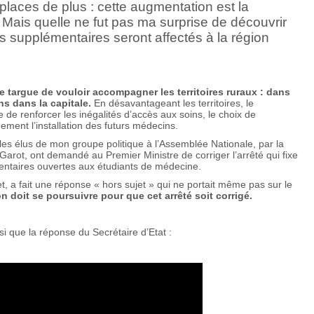
 places de plus : cette augmentation est la
. Mais quelle ne fut pas ma surprise de découvrir
s supplémentaires seront affectés à la région
 targue de vouloir accompagner les territoires ruraux : dans
ens dans la capitale.
En désavantageant les territoires, le
 de renforcer les inégalités d’accès aux soins, le choix de
rgement l’installation des futurs médecins.
e, les élus de mon groupe politique à l’Assemblée Nationale, par la
arot, ont demandé au Premier Ministre de corriger l’arrêté qui fixe
mentaires ouvertes aux étudiants de médecine.
et, a fait une réponse « hors sujet » qui ne portait même pas sur le
n doit se poursuivre pour que cet arrêté soit corrigé.
si que la réponse du Secrétaire d’Etat :