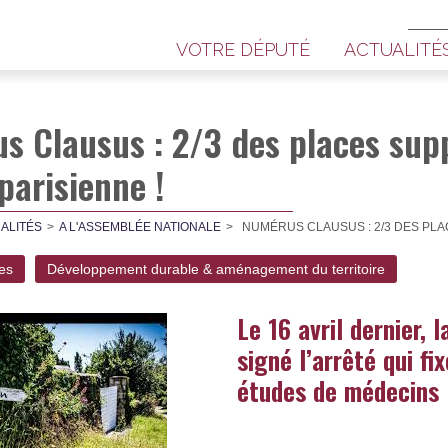
VOTRE DÉPUTÉ
ACTUALITÉ
s Clausus : 2/3 des places supp
parisienne !
ALITÉS
A L'ASSEMBLÉE NATIONALE
NUMÉRUS CLAUSUS : 2/3 DES PLA
les
Développement durable & aménagement du territoire
Le 16 avril dernier, 
signé l’arrêté qui f
études de médecins 