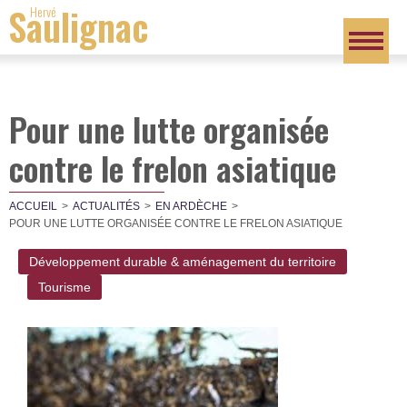
Saulignac
Hervé
Pour une lutte organisée
contre le frelon asiatique
ACCUEIL
ACTUALITÉS
EN ARDÈCHE
POUR UNE LUTTE ORGANISÉE CONTRE LE FRELON ASIATIQUE
Développement durable & aménagement du territoire
Tourisme