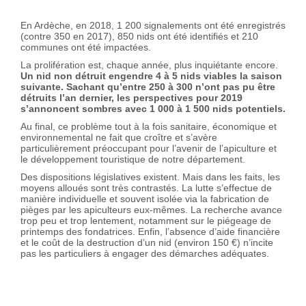
En Ardèche, en 2018, 1 200 signalements ont été enregistrés
(contre 350 en 2017), 850 nids ont été i
dentifiés et 210
communes ont été impactées.
La prolifération est, chaque année, plus inquiétante encore.
Un nid non détruit engendre 4 à 5 nids viables la saison
suivante. Sachant qu’entre 250 à 300 n’ont pas pu être
détruits l’an dernier, les perspectives pour 2019
s’annoncent sombres avec 1 000 à 1 500 nids potentiels.
Au final, ce problème tout à la fois sanitaire, économique et
environnemental ne fait que croître et s’avère
particulièrement préoccupant pour l’avenir de l’apiculture et
le développement touristique de notre département.
Des dispositions législatives existent. Mais dans les faits, les
moyens alloués sont très contrastés. La lutte s’effectue de
manière individuelle et souvent isolée via la fabrication de
pièges par les apiculteurs eux-mêmes. La recherche avance
trop peu et trop lentement, notamment sur le piégeage de
printemps des fondatrices. Enfin, l’absence d’aide financière
et le coût de la destruction d’un nid (environ 150 €) n’incite
pas les particuliers à engager des démarches adéquates.