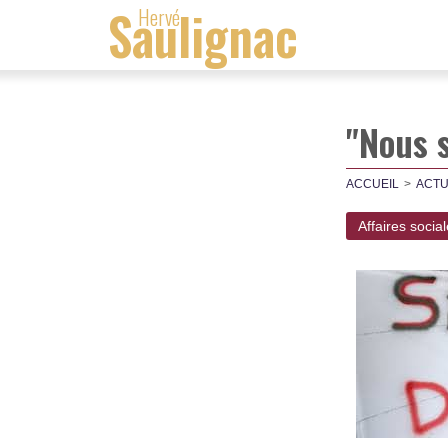
Saulignac
Hervé
"Nous s
ACCUEIL
ACTU
Affaires socia