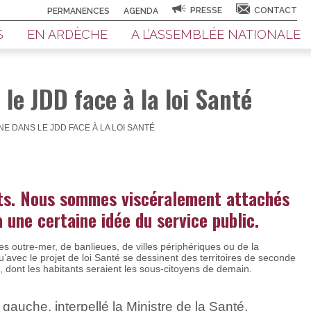
PRESSE
CONTACT
PERMANENCES
AGENDA
S
EN ARDÈCHE
A L’ASSEMBLÉE NATIONALE
le JDD face à la loi Santé
NE DANS LE JDD FACE À LA LOI SANTÉ
ts. Nous sommes viscéralement attachés
à une certaine idée du service public.
 outre-mer, de banlieues, de villes périphériques ou de la
’avec le projet de loi Santé se dessinent des territoires de seconde
 dont les habitants seraient les sous-citoyens de demain.
gauche, interpellé la Ministre de la Santé.