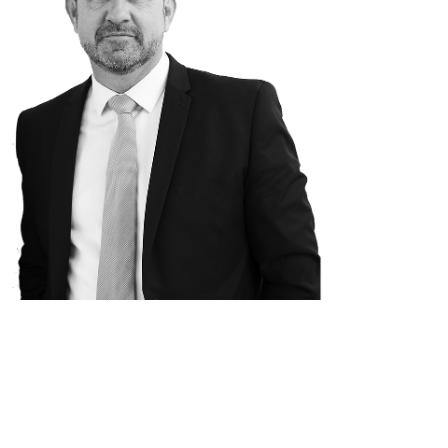
Suivez moi sur les réseaux so