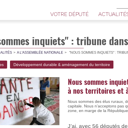
VOTRE DÉPUTÉ
ACTUALITÉ
ommes inquiets" : tribune dans 
ALITÉS
A L'ASSEMBLÉE NATIONALE
"NOUS SOMMES INQUIETS" : TRIBU
les
Développement durable & aménagement du territoire
Nous sommes inquie
à nos territoires et 
Nous sommes des élus ruraux, des
capitale. Nous n’acceptons pas qu
zone, en marge de la République,
J’ai, avec 56 députés de 