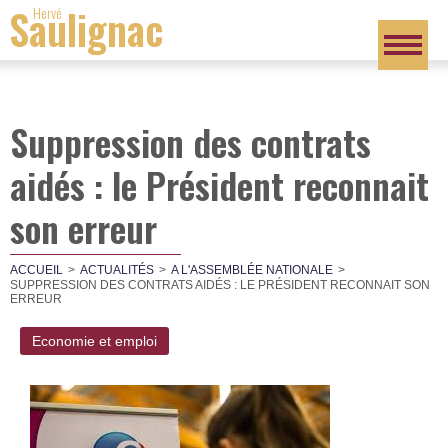
Saulignac
Hervé
Suppression des contrats
aidés : le Président reconnait
son erreur
ACCUEIL
ACTUALITÉS
A L'ASSEMBLÉE NATIONALE
SUPPRESSION DES CONTRATS AIDÉS : LE PRÉSIDENT RECONNAIT SON
ERREUR
Economie et emploi