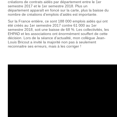
créations de contrats aidés par département entre le 1er
semestre 2017 et le 1er semestre 2018. Plus un
département apparaît en foncé sur la carte, plus la baisse du
nombre de créations d’emplois d’aidés est importante.
Sur la France entière, ce sont 188 000 emplois aidés qui ont
été créés au 1er semestre 2017 contre 61 000 au 1er
semestre 2018, soit une baisse de 68 %. Les collectivités, les
EHPAD et les associations ont énormément souffert de cette
décision. Lors de la séance d’actualité, mon collègue Jean-
Louis Bricout a invité la majorité non pas à seulement
reconnaitre ses erreurs, mais à les corriger !