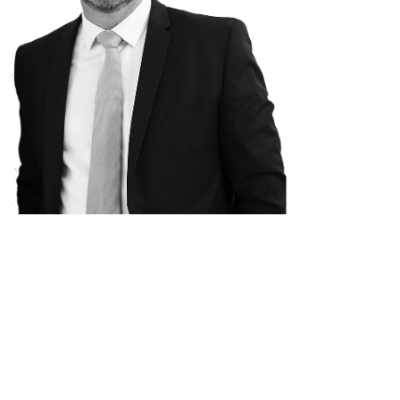
Suivez moi sur les réseaux so