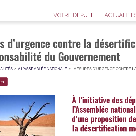
VOTRE DÉPUTÉ
ACTUALITÉ
 d’urgence contre la désertific
sponsabilité du Gouvernement
ALITÉS
A L'ASSEMBLÉE NATIONALE
MESURES D’URGENCE CONTRE LA 
les
À l’initiative des dé
l’Assemblée national
d’une
proposition d
la désertification m