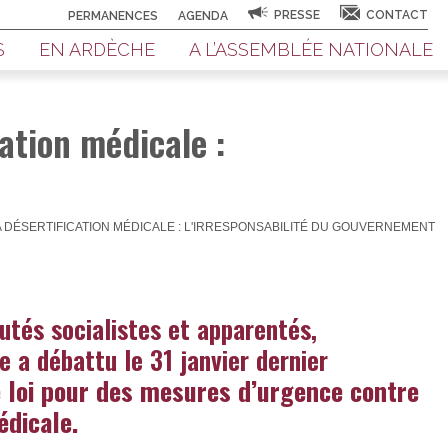
PRESSE
CONTACT
PERMANENCES
AGENDA
S
EN ARDÈCHE
A L’ASSEMBLÉE NATIONALE
ation médicale :
DÉSERTIFICATION MÉDICALE : L'IRRESPONSABILITÉ DU GOUVERNEMENT
putés socialistes et apparentés,
e a débattu le 31 janvier dernier
e loi pour des mesures d’urgence contre
édicale.