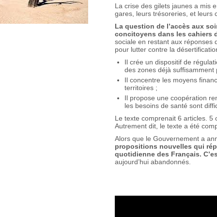
La crise des gilets jaunes a mis e
gares, leurs trésoreries, et leur
La question de l’accès aux soi
concitoyens dans les cahiers 
sociale en restant aux réponses d
pour lutter contre la désertificati
Il crée un dispositif de régula
des zones déjà suffisamment 
Il concentre les moyens financi
territoires ;
Il propose une coopération re
les besoins de santé sont diff
Le texte comprenait 6 articles. 
Autrement dit, le texte a été co
Alors que le Gouvernement a ann
propositions nouvelles qui ré
quotidienne des Français. C’es
aujourd’hui abandonnés.