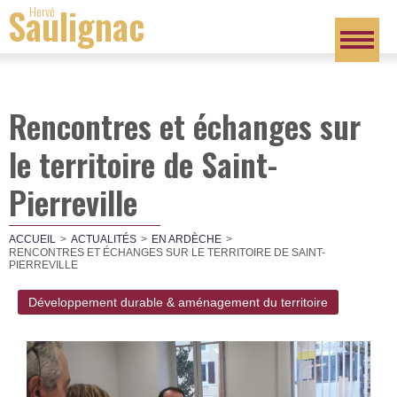
Saulignac
Hervé
Rencontres et échanges sur
le territoire de Saint-
Pierreville
ACCUEIL
ACTUALITÉS
EN ARDÈCHE
RENCONTRES ET ÉCHANGES SUR LE TERRITOIRE DE SAINT-
PIERREVILLE
Développement durable & aménagement du territoire