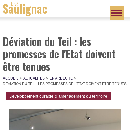
Saulignac
Hervé
Déviation du Teil : les
promesses de l'Etat doivent
être tenues
ACCUEIL
ACTUALITÉS
EN ARDÈCHE
DÉVIATION DU TEIL : LES PROMESSES DE L'ETAT DOIVENT ÊTRE TENUES
Développement durable & aménagement du territoire