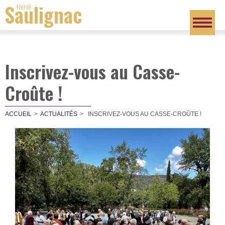
Saulignac
Hervé
Inscrivez-vous au Casse-
Croûte !
ACCUEIL
ACTUALITÉS
INSCRIVEZ-VOUS AU CASSE-CROÛTE !