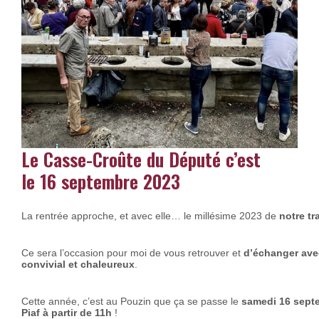
Le Casse-Croûte du Député c’est
le 16 septembre 2023
La rentrée approche, et avec elle… le millésime 2023 de
notre tr
Ce sera l’occasion pour moi de vous retrouver et
d’échanger ave
convivial et chaleureux
.
Cette année, c’est au Pouzin que ça se passe le
samedi 16 sept
Piaf à partir de 11h
!