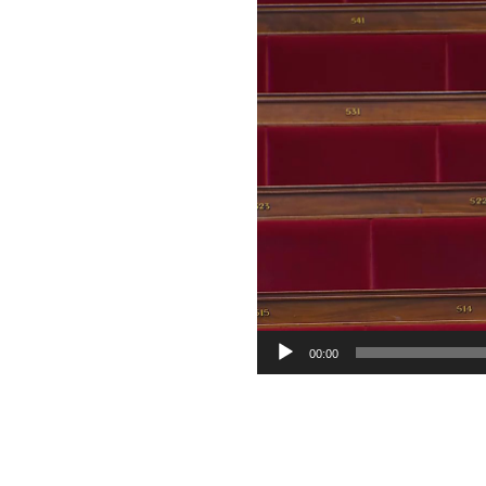
vidéo
00:00