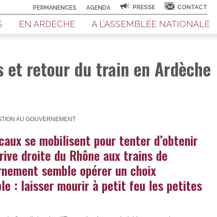
PRESSE
CONTACT
PERMANENCES
AGENDA
S
EN ARDÈCHE
A L’ASSEMBLÉE NATIONALE
s et retour du train en Ardèche
UESTION AU GOUVERNEMENT
ocaux se mobilisent pour tenter d’obtenir
 rive droite du Rhône aux trains de
rnement semble opérer un choix
e : laisser mourir à petit feu les petites