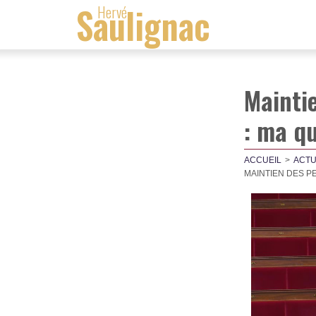
Saulignac
Hervé
Maintie
: ma q
ACCUEIL
ACTU
MAINTIEN DES P