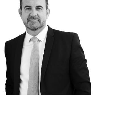
Suivez moi sur les réseaux so