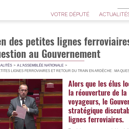
VOTRE DÉPUTÉ
ACTUALITÉ
n des petites lignes ferroviaire
uestion au Gouvernement
ALITÉS
A L'ASSEMBLÉE NATIONALE
ETITES LIGNES FERROVIAIRES ET RETOUR DU TRAIN EN ARDÈCHE : MA Q
Alors que les élus l
la réouverture de la
voyageurs, le Gouve
stratégique discutabl
lignes ferroviaires.