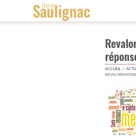
Saulignac
Hervé
Revalor
répons
ACCUEIL
ACTU
REVALORISATION