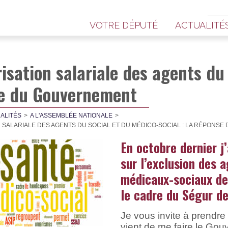
VOTRE DÉPUTÉ
ACTUALITÉ
isation salariale des agents du 
e du Gouvernement
ALITÉS
A L'ASSEMBLÉE NATIONALE
 SALARIALE DES AGENTS DU SOCIAL ET DU MÉDICO-SOCIAL : LA RÉPONS
En octobre dernier j
sur l’exclusion des 
médicaux-sociaux de 
le cadre du Ségur de
Je vous invite à prendr
vient de me faire le Go