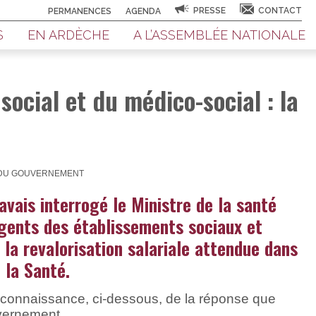
PRESSE
CONTACT
PERMANENCES
AGENDA
S
EN ARDÈCHE
A L’ASSEMBLÉE NATIONALE
social et du médico-social : la
E DU GOUVERNEMENT
’avais interrogé le Ministre de la santé
agents des établissements sociaux et
la revalorisation salariale attendue dans
 la Santé.
e connaissance, ci-dessous, de la réponse que
uvernement.