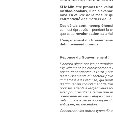
Si le Ministre promet une valo
médico-sociaux, il ne s’avance 
mise en œuvre de la mesure qui
l’attractivité des métiers de l
Ces délais sont incompréhens
ce n’est éprouvés – pendant la cr
que cette
revalorisation salaria
L’engagement du Gouvernement 
définitivement connus.
Réponse du Gouvernement :
L’accord signé par les partenaires
explicitement les établissements
âgées dépendantes (EHPAD) publi
d’établissements du secteur privé
immédiate était requise, qui perm
d’attribuer un complément de trai
pour les agents exerçant leurs f
avec pour résultat à terme une 
prend effet en deux étapes : un c
nets qui a été versé à compter d
anticipée, en décembre.
Concernant les autres types d’ét