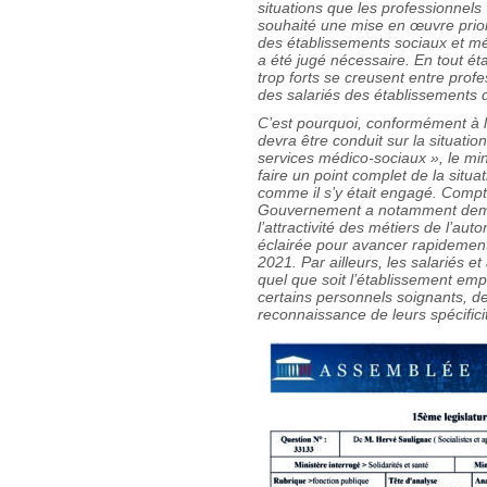
situations que les professionnels 
souhaité une mise en œuvre prior
des établissements sociaux et m
a été jugé nécessaire. En tout ét
trop forts se creusent entre profe
des salariés des établissements
C’est pourquoi, conformément à l’
devra être conduit sur la situatio
services médico-sociaux », le min
faire un point complet de la situat
comme il s’y était engagé. Compte 
Gouvernement a notamment deman
l’attractivité des métiers de l’au
éclairée pour avancer rapidement
2021. Par ailleurs, les salariés 
quel que soit l’établissement emp
certains personnels soignants, de
reconnaissance de leurs spécificit