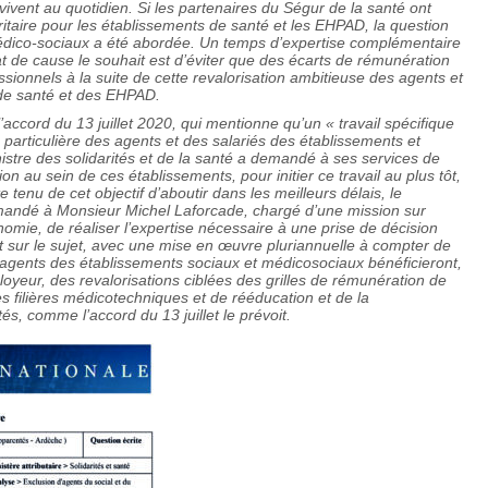
vivent au quotidien. Si les partenaires du Ségur de la santé ont
itaire pour les établissements de santé et les EHPAD, la question
édico-sociaux a été abordée. Un temps d’expertise complémentaire
at de cause le souhait est d’éviter que des écarts de rémunération
ssionnels à la suite de cette revalorisation ambitieuse des agents et
 de santé et des EHPAD.
accord du 13 juillet 2020, qui mentionne qu’un « travail spécifique
n particulière des agents et des salariés des établissements et
istre des solidarités et de la santé a demandé à ses services de
ion au sein de ces établissements, pour initier ce travail au plus tôt,
tenu de cet objectif d’aboutir dans les meilleurs délais, le
dé à Monsieur Michel Laforcade, chargé d’une mission sur
tonomie, de réaliser l’expertise nécessaire à une prise de décision
 sur le sujet, avec une mise en œuvre pluriannuelle à compter de
et agents des établissements sociaux et médicosociaux bénéficieront,
loyeur, des revalorisations ciblées des grilles de rémunération de
s filières médicotechniques et de rééducation et de la
és, comme l’accord du 13 juillet le prévoit.