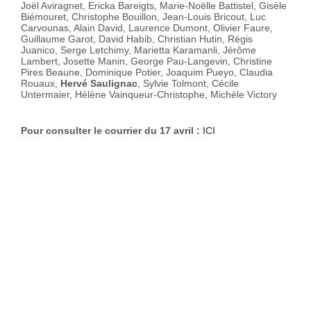
Joël Aviragnet, Ericka Bareigts, Marie-Noëlle Battistel, Gisèle
Biémouret, Christophe Bouillon, Jean-Louis Bricout, Luc
Carvounas, Alain David, Laurence Dumont, Olivier Faure,
Guillaume Garot, David Habib, Christian Hutin, Régis
Juanico, Serge Letchimy, Marietta Karamanli, Jérôme
Lambert, Josette Manin, George Pau-Langevin, Christine
Pires Beaune, Dominique Potier, Joaquim Pueyo, Claudia
Rouaux,
Hervé Saulignac
, Sylvie Tolmont, Cécile
Untermaier, Hélène Vainqueur-Christophe, Michèle Victory
Pour consulter le courrier du 17 avril :
ICI