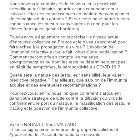
Nous savons la complexité de ce virus, et la perplexité
scientifique qu’il inspire, pourriez-vous cependant nous
indiquer l’état des connaissances en matière de contagion et
de contagiosité des enfants ? Et sur cette base porter à notre
connaissance les mesures envisagées ou non pour les
élèves (masques, gestes barrières).
Pourriez-vous également nous préciser le niveau actuel
d’immunité collective en France et le niveau escompté pour
faire échec à la propagation du virus ? L’évolution de
l’immunité collective a- t-elle fait l’objet d’une modélisation ?
Comment seront pris en compte les malades
asymptomatiques ou dont les tests ne détermineraient pas,
en dépit de symptômes, la séropositivité au COVID 19 ?
Quelle sera la nature des tests, leur sensibilité, leur valeur
prédictive négative ? Par ailleurs, que sait- on de l’immunité
acquise et des éventuelles recontaminations ?
Pourriez-vous, enfin, nous indiquer comment s’articulent
dans votre stratégie de lutte contre la diffusion du virus le
confinement, le port du masque, la massification des tests, le
tracing et la question de l’immunité collective.
Valérie RABAULT, Boris VALLAUD
Et les co-signataires membres du groupe Socialistes et
Apparentés de l’Assemblée nationale suivants :