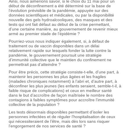
Ainsi, nous aimerions savoir, si le choix du 11 mai pour un
début de déconfinement a été déterminé sur la base de
l’évolution prévisible de la pandémie, appuyée sur des
données scientifiques et médicales, ou par la disponibilité
nouvelle des gels hydroalcooliques, des masques et des
tests qui ont fait défaut au début de la crise permettant,
d’une certaine manière, au gouvernement de revenir mieux
armé au premier stade de l’épidémie ?
Pourriez-vous nous indiquer également, si, à défaut de
traitement ou de vaccin disponibles dans un délai
relativement rapide sur lesquels fonder la lutte contre la
pandémie, le gouvernement poursuit une stratégie
d’immunité collective que le maintien du confinement ne
permettrait pas d’atteindre ?
Pour être précis, cette stratégie consiste-t-elle, d’une part, à
maintenir les personnes les plus âgées et les fragiles
(malades chroniques notamment) à l’abri et, d’autre part, à
déconfiner les plus jeunes (les enfants seraient, semble-t-il, à
faible risque de complications) et ceux en meilleur santé
dans le but d’accroître de façon maîtrisée le nombre des
contagions à faibles symptômes pour accroître l’immunité
collective de la population ?
Les tests désormais disponibles permettant d’isoler les
personnes infectées et de réguler l’hospitalisation de ceux
qui nécessiteraient de l’être, mais dès lors sans risquer
l’engorgement de nos services de santé ?