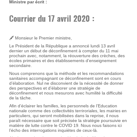
Ministre par écrit :
Courrier du 17 avril 2020 :
🖋 Monsieur le Premier ministre,
Le Président de la République a annoncé lundi 13 avril
dernier un début de déconfinement à compter du 11 mai
prochain avec, notamment, la réouverture des crèches, des
écoles primaires et des établissements d’enseignement
secondaire.
Nous comprenons que la méthode et les recommandations
sanitaires accompagnant ce déconfinement sont en cours
d’élaboration. Nul ne disconvient de la nécessité de donner
des perspectives et d’élaborer une stratégie de
déconfinement et nous mesurons avec humilité la difficulté
de la tâche.
Afin d’éclairer les familles, les personnels de l’Education
nationale comme des collectivités terriroriales, les mairies en
particuliers, qui seront mobilisées dans la reprise, il nous
paraît nécessaire que soit précisée la stratégie poursuivie en
matière de lutte contre le COVID 19. Nous nous faisons ici
l’écho des interrogations inquiètes de ceux-là.