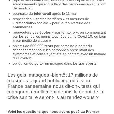
établissements qui accueillent des personnes en situation
de handicap
poursuite du
télétravail
après le 11 mai
respect des « gestes barrières » et mesures de
« distanciation sociale » pour la réouverture des
commerces
réouverture des
écoles
« par territoire », en commençant
par les zones les moins touchées par le Covid-19, ou bien
« par moitié de classe »
objectif de 500 000
tests
par semaine à partir du
déconfinement pour les personnes présentant des
symptômes et celles ayant été en contact avec un malade
du Covid-19
obligation de porter un masque dans les
transports
Les gels, masques -bientôt 17 millions de
masques « grand public » produits en
France par semaine nous dit-on-, tests qui
manquent cruellement depuis le début de la
crise sanitaire seront-ils au rendez-vous ?
Voici les questions que nous avons posé au Premier