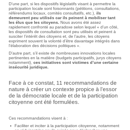
D’une part, si les dispositifs législatifs visant à permettre la
participation locale sont foisonnants (pétitions, consultations,
référendums locaux, comités consultatifs, etc.),
ils
demeurent peu utilisés car ils peinent à mobiliser tant
les élus que les citoyens.
Nous avons été assez
rapidement confronté au paradoxe selon lequel « d’un côté,
les dispositifs de consultation sont peu utilisés et peinent à
susciter l’intérêt des citoyens et, de l’autre, les citoyens
expriment souvent la volonté d’être davantage intégrés dans
l’élaboration des décisions politiques ».
D’autre part, s’il existe de nombreuses innovations locales
pertinentes en la matière (budgets participatifs, jurys citoyens
notamment),
ces initiatives sont victimes d’une certaine
insécurité juridique.
Face à ce constat, 11 recommandations de
nature à créer un contexte propice à l’essor
de la démocratie locale et de la participation
citoyenne ont été formulées.
Ces recommandations visent à :
Faciliter et inciter à la participation citoyenne, notamment