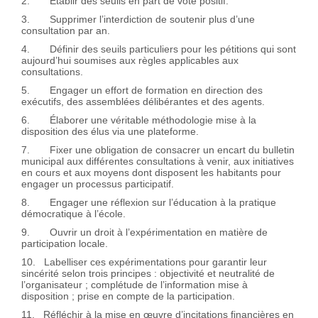
2. Etablir des seuils en part de vote positif.
3. Supprimer l’interdiction de soutenir plus d’une
consultation par an.
4. Définir des seuils particuliers pour les pétitions qui sont
aujourd’hui soumises aux règles applicables aux
consultations.
5. Engager un effort de formation en direction des
exécutifs, des assemblées délibérantes et des agents.
6. Élaborer une véritable méthodologie mise à la
disposition des élus via une plateforme.
7. Fixer une obligation de consacrer un encart du bulletin
municipal aux différentes consultations à venir, aux initiatives
en cours et aux moyens dont disposent les habitants pour
engager un processus participatif.
8. Engager une réflexion sur l’éducation à la pratique
démocratique à l’école.
9. Ouvrir un droit à l’expérimentation en matière de
participation locale.
10. Labelliser ces expérimentations pour garantir leur
sincérité selon trois principes : objectivité et neutralité de
l’organisateur ; complétude de l’information mise à
disposition ; prise en compte de la participation.
11. Réfléchir à la mise en œuvre d’incitations financières en