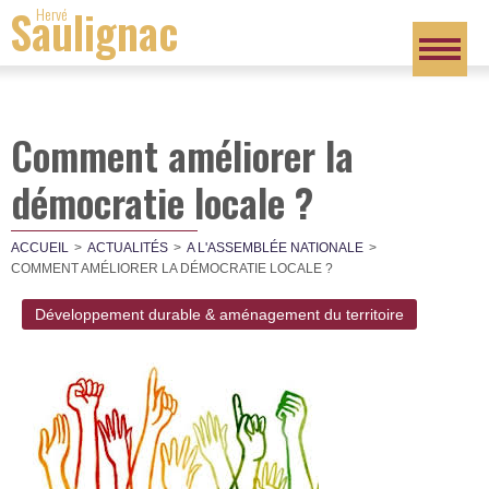
Saulignac
Hervé
Comment améliorer la
démocratie locale ?
ACCUEIL
ACTUALITÉS
A L'ASSEMBLÉE NATIONALE
COMMENT AMÉLIORER LA DÉMOCRATIE LOCALE ?
Développement durable & aménagement du territoire