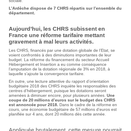
sociale.
L’Ardèche dispose de 7 CHRS répartis sur l’ensemble du
département.
Aujourd’hui, les CHRS subissent en
France une réforme tarifaire mettant
gravement à mal leurs activités.
Les CHRS, financés par une dotation globale de l’Etat, se
voient confrontés à des diminutions importantes de leur
budget. La réforme du financement du secteur Accueil
Hébergement et Insertion a eu comme conséquence
l’amputation de la dotation régionale de 3% en 2018, à
laquelle s’ajoute la convergence tarifaire.
En outre, une lecture attentive du rapport d’orientation
budgétaire 2018 des CHRS inquiète les responsables des
centres d’hébergement, puisque les dotations seront
amenées à diminuer encore, pour plusieurs années.
Une
coupe de 20 millions d’euros sur le budget des CHRS
est annoncée pour 2018.
Dans le cadre de la réforme en
cours, une économie budgétaire de 57 millions d’euros est
planifiée sur 4 ans, dont 20 millions dès cette année.
Appliquée brutalement, cette mesure pourrait