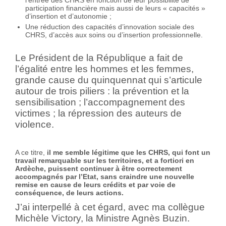
l’entrée des CHRS en fonction de leur possibilité de
participation financière mais aussi de leurs « capacités »
d’insertion et d’autonomie ;
Une réduction des capacités d’innovation sociale des
CHRS, d’accès aux soins ou d’insertion professionnelle.
Le Président de la République a fait de
l’égalité entre les hommes et les femmes,
grande cause du quinquennat qui s’articule
autour de trois piliers : la prévention et la
sensibilisation ; l’accompagnement des
victimes ; la répression des auteurs de
violence.
A ce titre,
il me semble légitime que les CHRS, qui font un
travail remarquable sur les territoires, et a fortiori en
Ardèche, puissent continuer à être correctement
accompagnés par l’Etat, sans craindre une nouvelle
remise en cause de leurs crédits et par voie de
conséquence, de leurs actions.
J’ai interpellé à cet égard, avec ma collègue
Michèle Victory, la Ministre Agnès Buzin.