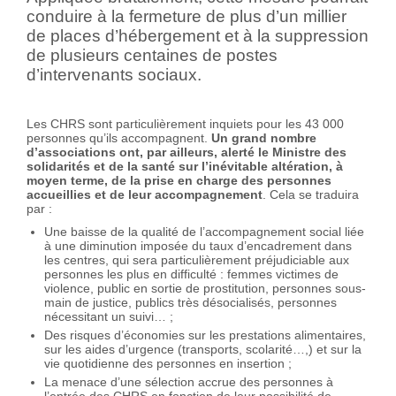
conduire à la fermeture de plus d’un millier
de places d’hébergement et à la suppression
de plusieurs centaines de postes
d’intervenants sociaux.
Les CHRS sont particulièrement inquiets pour les 43 000
personnes qu’ils accompagnent.
Un grand nombre
d’associations ont, par ailleurs, alerté le Ministre des
solidarités et de la santé sur l’inévitable altération, à
moyen terme, de la prise en charge des personnes
accueillies et de leur accompagnement
. Cela se traduira
par :
Une baisse de la qualité de l’accompagnement social liée
à une diminution imposée du taux d’encadrement dans
les centres, qui sera particulièrement préjudiciable aux
personnes les plus en difficulté : femmes victimes de
violence, public en sortie de prostitution, personnes sous-
main de justice, publics très désocialisés, personnes
nécessitant un suivi… ;
Des risques d’économies sur les prestations alimentaires,
sur les aides d’urgence (transports, scolarité…,) et sur la
vie quotidienne des personnes en insertion ;
La menace d’une sélection accrue des personnes à